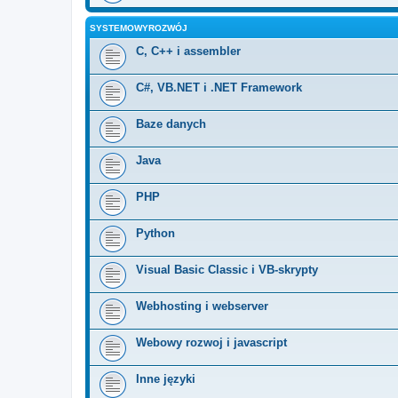
SYSTEMOWYROZWÓJ
C, C++ i assembler
C#, VB.NET i .NET Framework
Baze danych
Java
PHP
Python
Visual Basic Classic i VB-skrypty
Webhosting i webserver
Webowy rozwoj i javascript
Inne języki