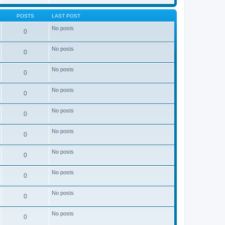
POSTS
LAST POST
No posts
0
No posts
0
No posts
0
No posts
0
No posts
0
No posts
0
No posts
0
No posts
0
No posts
0
No posts
0