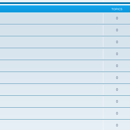
TOPICS
0
0
0
0
0
0
0
0
0
0