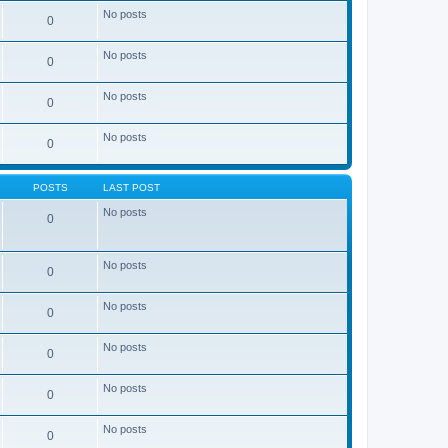
No posts
0
No posts
0
No posts
0
No posts
0
POSTS
LAST POST
No posts
0
No posts
0
No posts
0
No posts
0
No posts
0
No posts
0