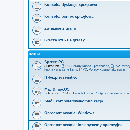
Konsole: dyskusje sprzętowe
Konsole: pomoc sprzętowa
Związane z grami
Gracze szukają graczy
FORUM
Sprzęt: PC
Subforums:
PC: Porady kupna - przenośne
,
PC: Porady
kupna - graficzne karty
,
PC: Porady kupna - akcesoria
IT-bezpieczeństwo
Mac & macOS
Subforums:
Mac: Porady kupna
,
Oprogramowanie: ma
Sieć i komputerowakomunikacja
Oprogramowanie: Windows
Oprogramowanie: Inne systemy operacyjne