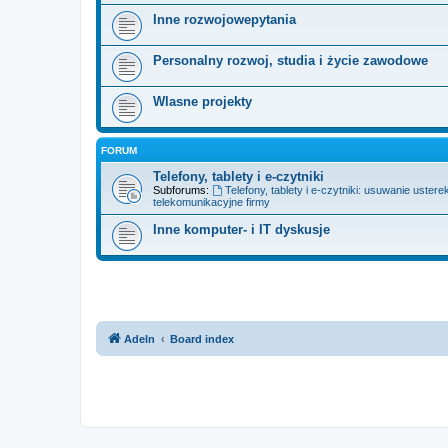
Inne rozwojowepytania
Personalny rozwoj, studia i życie zawodowe
Wlasne projekty
FORUM
Telefony, tablety i e-czytniki
Subforums:
Telefony, tablety i e-czytniki: usuwanie ustere
telekomunikacyjne firmy
Inne komputer- i IT dyskusje
Adeln
Board index