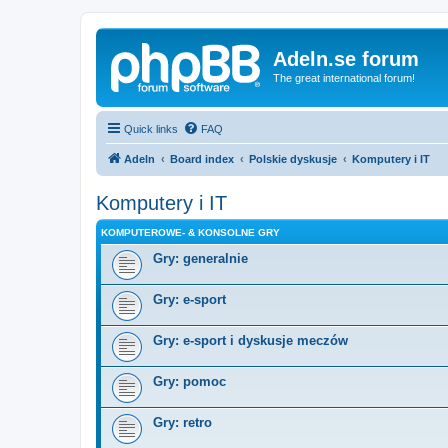
Adeln.se forum
The great international forum!
Quick links
FAQ
Adeln
Board index
Polskie dyskusje
Komputery i IT
Komputery i IT
KOMPUTEROWE- & KONSOLNE GRY
Gry: generalnie
Gry: e-sport
Gry: e-sport i dyskusje meczów
Gry: pomoc
Gry: retro