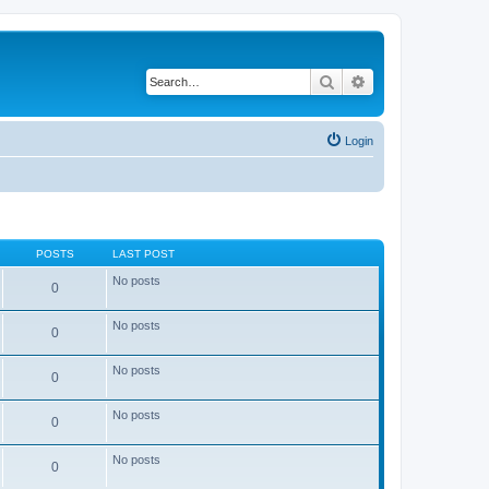
Search
Advanced search
Login
POSTS
LAST POST
No posts
0
No posts
0
No posts
0
No posts
0
No posts
0