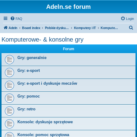
Adeln.se forum
FAQ
Login
S
Adeln
Board index
Polskie dyskusje
Komputery i IT
Komputerowe- & konsolne gry
e
Komputerowe- & konsolne gry
a
Forum
r
c
Gry: generalnie
h
Gry: e-sport
Gry: e-sport i dyskusje meczów
Gry: pomoc
Gry: retro
Konsole: dyskusje sprzętowe
Konsole: pomoc sprzętowa