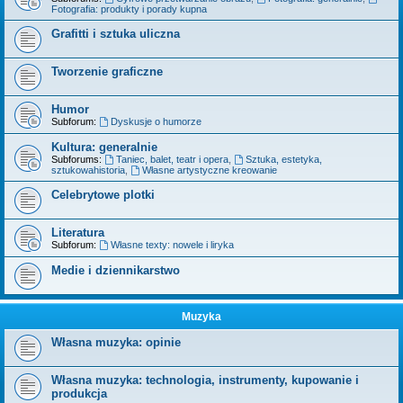
Fotografia: produkty i porady kupna
Grafitti i sztuka uliczna
Tworzenie graficzne
Humor
Subforum:
Dyskusje o humorze
Kultura: generalnie
Subforums:
Taniec, balet, teatr i opera
,
Sztuka, estetyka,
sztukowahistoria
,
Własne artystyczne kreowanie
Celebrytowe plotki
Literatura
Subforum:
Własne texty: nowele i liryka
Medie i dziennikarstwo
Muzyka
Własna muzyka: opinie
Własna muzyka: technologia, instrumenty, kupowanie i
produkcja