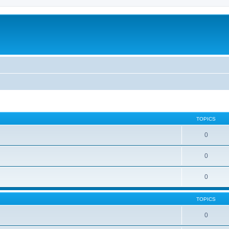
TOPICS
0
0
0
TOPICS
0