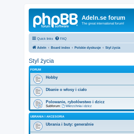
Adeln.se forum
The great international forum!
Quick links
FAQ
Adeln
Board index
Polskie dyskusje
Styl życia
Styl życia
FORUM
Hobby
Dbanie o włosy i ciało
Polowanie, rybołówstwo i dzicz
Subforum:
Wierzchnia i dzicz
UBRANIA I AKCESORIA
Ubrania i buty: generalnie