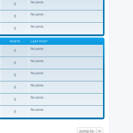
No posts
0
No posts
0
No posts
0
POSTS
LAST POST
No posts
0
No posts
0
No posts
0
No posts
0
No posts
0
No posts
0
Jump to